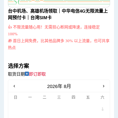
台中机场、高雄机场领取｜中华电信4G无限流量上
网预付卡｜台湾SIM卡
👍 不限流量随心用！无需担心断网或降速，连接稳定
100%
🎁 首日上网免费，比其他品牌多 30% 以上流量，也可共享
热点
选择方案
取货日期
即订即取
‹
›
2026年 8月
日
一
二
三
四
五
六
1