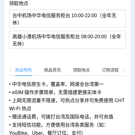
领取地点
台中机场中华电信服务柜台 10:00-22:00（全年无
休）
高雄小港机场中华电信服务柜台 08:00-20:00（全年
无休）
商品特色
商品资讯
领取地点
订购流程
卡
• 中华电信原生卡，覆盖率、网速全台湾第一
• eSIM 操作步骤简单，无需插拔更换实体卡
• 上网无限流量不限速，可热点分享并可免费使用 CHT
Wi-Fi 热点
• 赠送通话费，可拨打台湾及国际电话，并可充值
• 支持短信功能，方便使用台湾各类服务（如：
YouBike、Uber、餐厅订位、支付）