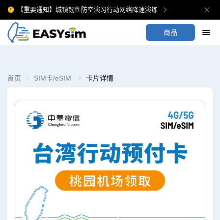
【重要通知】城镇韧性防空演习行动网络降速演练
商品
首页
SIM卡/eSIM
卡片详情