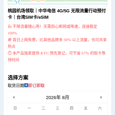
桃园机场领取｜中华电信 4G/5G 无限流量行动预付
卡｜台湾SIM卡/eSIM
👍 不限流量随心用！无需担心断网或降速，连接稳定
100%
🎁 首日上网免费，比其他品牌多 30% 以上流量，也可共享
热点
⏱ 本产品独家提供 KYC 预先登记，可节省 67% 的取卡等
待时间
选择方案
取货日期
即订即取
‹
›
2026年 8月
日
一
二
三
四
五
六