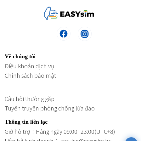
Về chúng tôi
Điều khoản dịch vụ
Chính sách bảo mật
Câu hỏi thường gặp
Tuyên truyền phòng chống lừa đảo
Thông tin liên lạc
Giờ hỗ trợ：Hàng ngày 09:00–23:00(UTC+8)
Liên hệ kinh doanh： service@easysim.tw