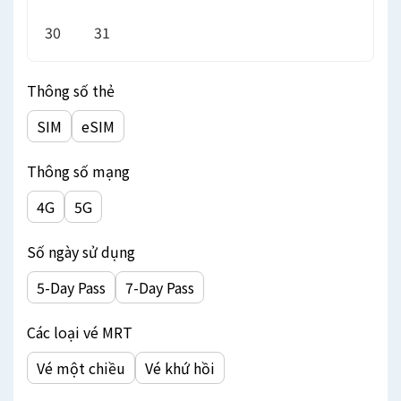
30
31
Thông số thẻ
SIM
eSIM
Thông số mạng
4G
5G
Số ngày sử dụng
5-Day Pass
7-Day Pass
Các loại vé MRT
Vé một chiều
Vé khứ hồi