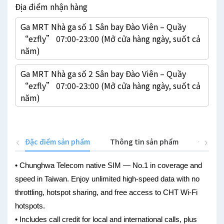
Địa điểm nhận hàng
Ga MRT Nhà ga số 1 Sân bay Đào Viên – Quầy
“ezfly” 07:00-23:00 (Mở cửa hàng ngày, suốt cả
năm)
Ga MRT Nhà ga số 2 Sân bay Đào Viên – Quầy
“ezfly” 07:00-23:00 (Mở cửa hàng ngày, suốt cả
năm)
Đặc điểm sản phẩm
Thông tin sản phẩm
Địa đi
• Chunghwa Telecom native SIM — No.1 in coverage and
speed in Taiwan. Enjoy unlimited high-speed data with no
throttling, hotspot sharing, and free access to CHT Wi-Fi
hotspots.
• Includes call credit for local and international calls, plus