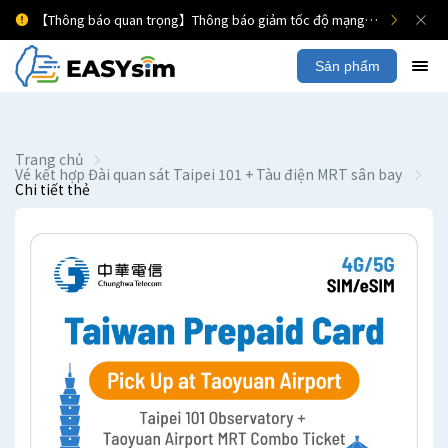
【Thông báo quan trọng】Thông báo giảm tốc độ mạng di động
Sản phẩm
Trang chủ
Vé kết hợp Đài quan sát Taipei 101 + Tàu điện MRT sân bay
Chi tiết thẻ