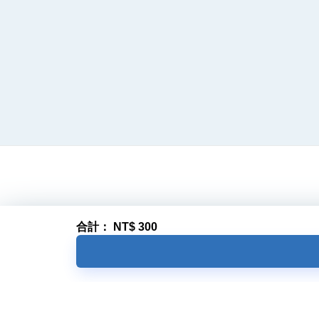
合計：
NT$
300