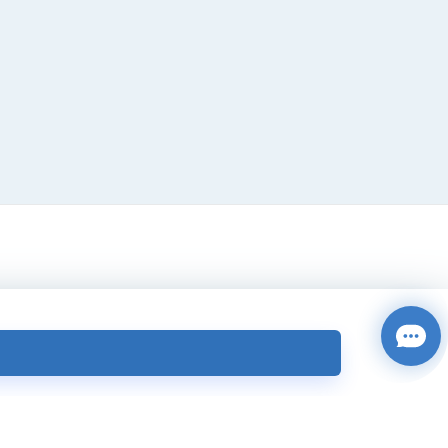
ống lừa đảo