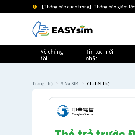
【Thông báo quan trọng】Thông báo giảm tốc
Về chúng
Tin tức mới
tôi
nhất
Trang chủ
SIM/eSIM
Chi tiết thẻ