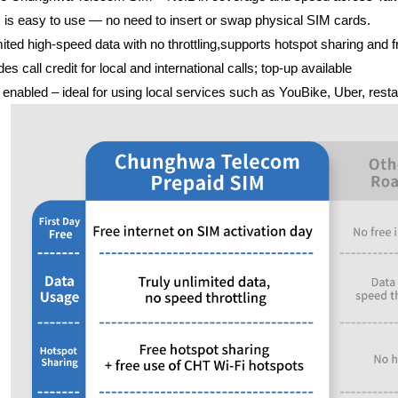
 is easy to use — no need to insert or swap physical SIM cards.
mited high-speed data with no throttling,s
upports hotspot sharing and 
des call credit for local and international calls; top-up available
enabled – ideal for using local services such as YouBike, Uber, res