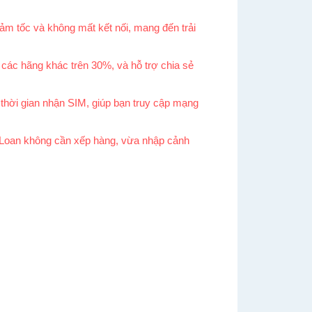
iảm tốc và không mất kết nối, mang đến trải
 các hãng khác trên 30%, và hỗ trợ chia sẻ
hời gian nhận SIM, giúp bạn truy cập mạng
 Loan không cần xếp hàng, vừa nhập cảnh