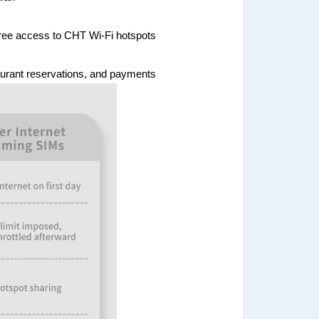
free access to CHT Wi-Fi hotspots
taurant reservations, and payments