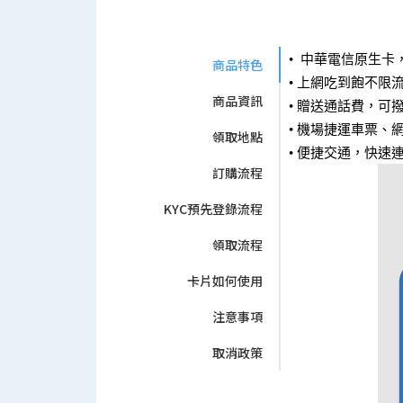
• 中華電信原生
商品特色
• 上網吃到飽不限流
商品資訊
• 贈送通話費，可
• 機場捷運車票
領取地點
• 便捷交通，快速
訂購流程
KYC預先登錄流程
領取流程
卡片如何使用
注意事項
取消政策