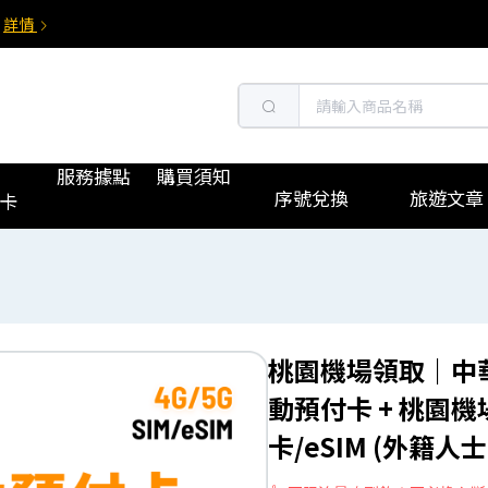
詳情
服務據點
購買須知
序號兌換
旅遊文章
卡
桃園機場領取｜中華
動預付卡 + 桃園
卡/eSIM (外籍人