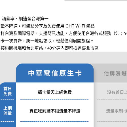
卡，涵蓋率、網速全台灣第一
量不降速，可熱點分享及免費使用 CHT Wi-Fi 熱點
撥打台灣及國際電話，支援簡訊功能，方便使用台灣各式服務（如：Youb
、網卡一次買齊，統一地點領取，輕鬆便利展開旅程。
連接桃園機場和台北車站，40分鐘內即可抵達臺北市區