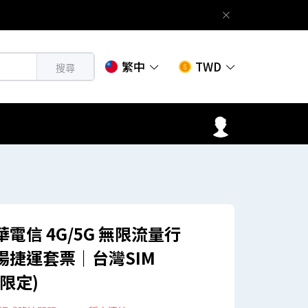
繁中
TWD
搜尋
電信 4G/5G 無限流量行
機場捷運套票｜台灣SIM
士限定)