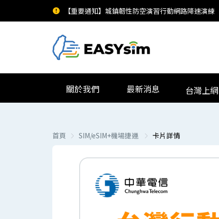
【重要通知】城鎮韌性防空演習行動網路降速演練
關於我們
最新消息
台灣上網
首頁
SIM/eSIM+機場捷運
卡片詳情