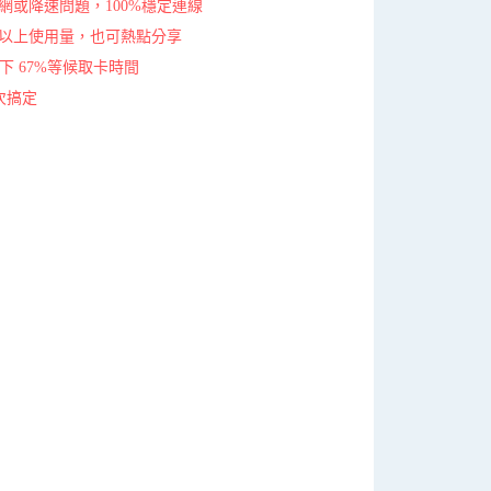
網或降速問題，100%穩定連線
0％以上使用量，也可熱點分享
下 67%等候取卡時間
次搞定