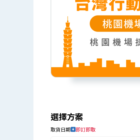
選擇方案
取貨日期
即訂即取