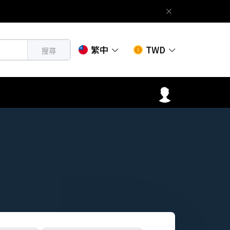
繁中
TWD
搜尋