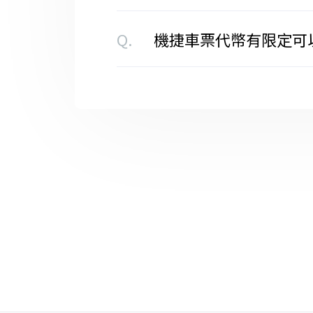
Q.
機捷車票代幣有限定可