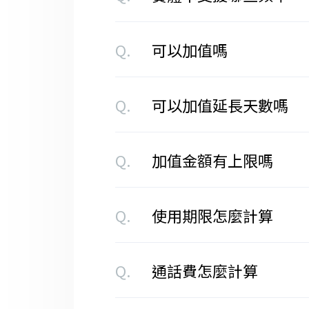
Q.
可以加值嗎
Q.
可以加值延長天數嗎
Q.
加值金額有上限嗎
Q.
使用期限怎麼計算
Q.
通話費怎麼計算