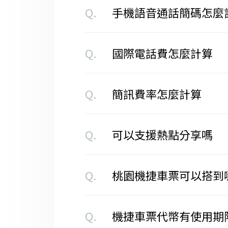
Q.
手機語音通話簡碼怎麼
Q.
國際電話費怎麼計算
Q.
簡訊費率怎麼計算
Q.
可以支援熱點分享嗎
Q.
桃園機捷車票可以搭到
Q.
機捷車票代幣有使用期