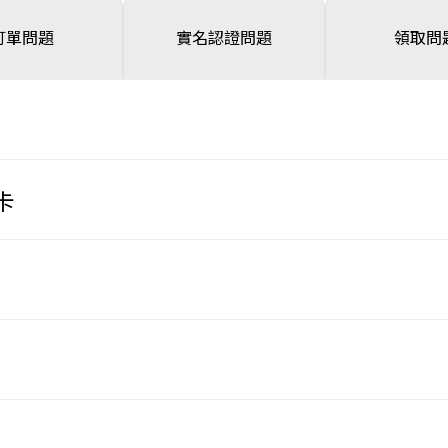
訂單問題
實名認證問題
領取問
卡