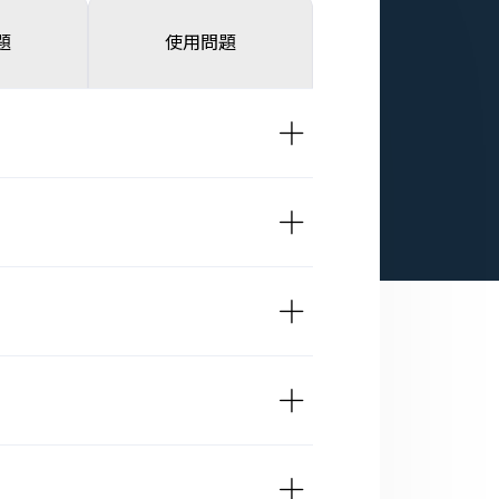
題
使用問題