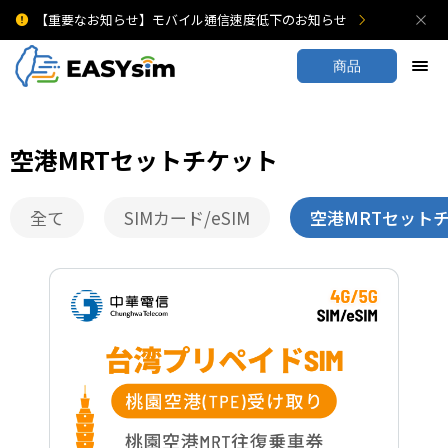
【重要なお知らせ】モバイル通信速度低下のお知らせ
商品
空港MRTセットチケット
全て
SIMカード/eSIM
空港MRTセット