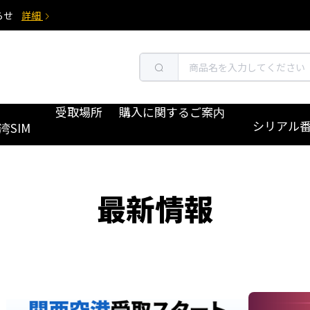
らせ
詳細
受取場所
購入に関するご案内
シリアル
湾SIM
最新情報