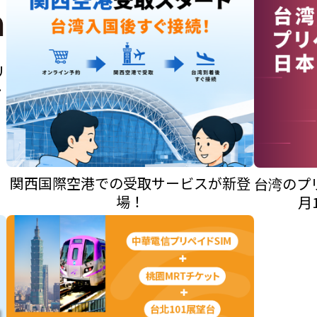
リ
通
関西国際空港での受取サービスが新登
台湾のプリ
場！
月