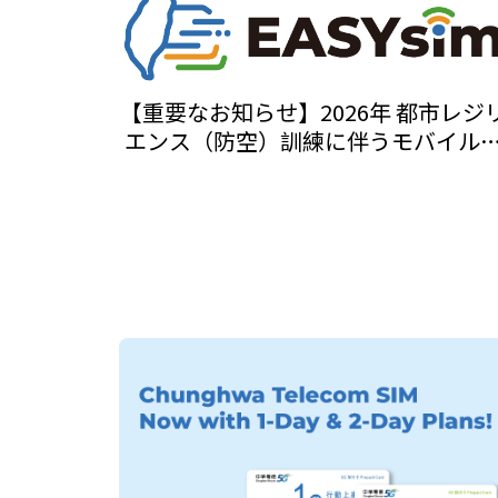
【重要なお知らせ】2026年 都市レジ
エンス（防空）訓練に伴うモバイル
信速度低下について