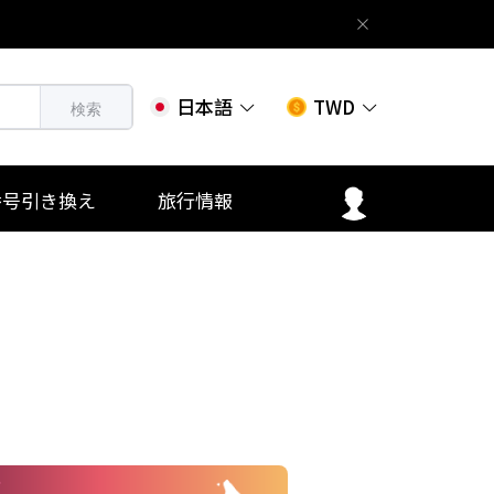
日本語
TWD
検索
番号引き換え
旅行情報