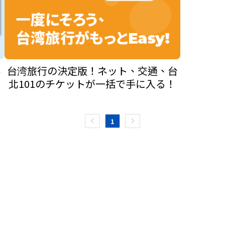
華
台湾旅行の決定版！ネット、交通、台
北101のチケットが一括で手に入る！
1