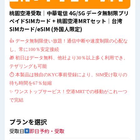
桃園空港受取｜中華電信 4G/5G データ無制限プリ
ペイドSIMカード + 桃園空港MRTセット｜台湾
SIMカード/eSIM (外国人限定)
👍 データ無制限使い放題！通信中断や速度制限の心配な
し、常に100％安定接続
🎁 初日はデータ無料、他社より30％以上多く利用でき、
テザリングも可能
⏱ 本製品は独自のKYC事前登録により、SIM受け取りの
待ち時間を67％短縮
✨ ワンストップサービス！空港MRTでの移動がこれ一つ
で完結
プランを選択
受取日
即日予約・受取