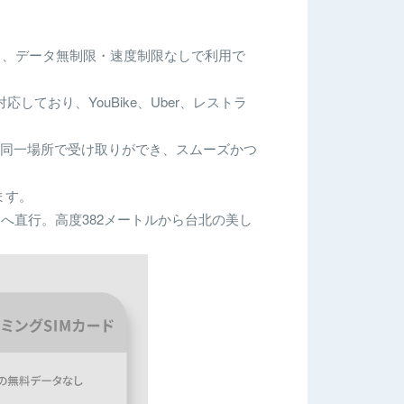
り、データ無制限・速度制限なしで利用で
ており、YouBike、Uber、レストラ
し、同一場所で受け取りができ、スムーズかつ
ます。
台へ直行。高度382メートルから台北の美し