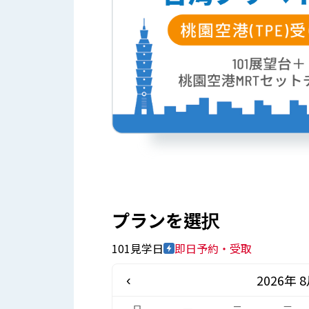
プランを選択
101見学日
即日予約・受取
2026年 
‹