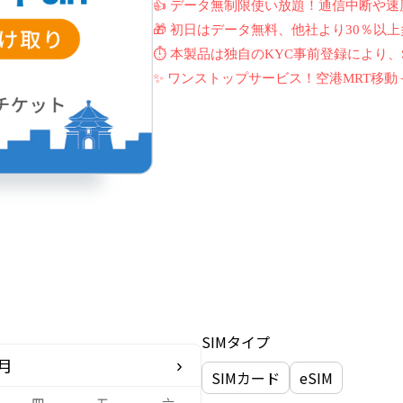
👍 データ無制限使い放題！通信中断や速
🎁 初日はデータ無料、他社より30％以
⏱ 本製品は独自のKYC事前登録により、
✨ ワンストップサービス！空港MRT移動
SIMタイプ
8月
›
SIMカード
eSIM