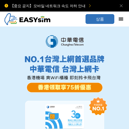
【중요 공지】모바일 네트워크 속도 저하 안내
상품