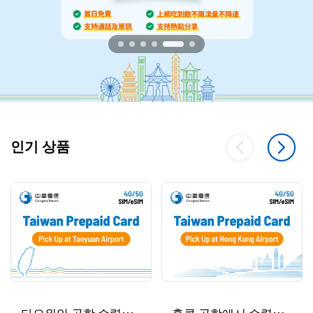
인기 상품
타오위안 공항 수령｜
홍콩 공항에서 수령｜