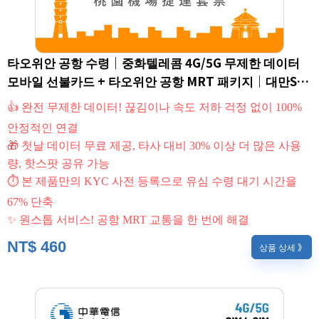
타오위안 공항 수령｜중화텔레콤 4G/5G 무제한 데이터
모바일 선불카드 + 타오위안 공항 MRT 패키지｜대만SIM
카드/eSIM (외국인 한정)
👍 완전 무제한 데이터! 끊김이나 속도 저하 걱정 없이 100%
안정적인 연결
🎁 첫날 데이터 무료 제공, 타사 대비 30% 이상 더 많은 사용
량, 핫스팟 공유 가능
⏱ 본 제품만의 KYC 사전 등록으로 유심 수령 대기 시간을
67% 단축
✨ 원스톱 서비스! 공항 MRT 교통을 한 번에 해결
NT$
460
상품 상세 》