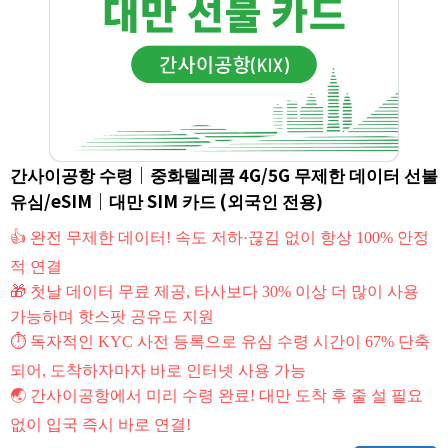
간사이공항 수령｜중화텔레콤 4G/5G 무제한 데이터 선불
유심/eSIM｜대만 SIM 카드 (외국인 전용)
👍 완전 무제한 데이터! 속도 저하·끊김 없이 항상 100% 안정
적 연결
🎁 첫날 데이터 무료 제공, 타사보다 30% 이상 더 많이 사용
가능하며 핫스팟 공유도 지원
⏱ 독자적인 KYC 사전 등록으로 유심 수령 시간이 67% 단축
되어, 도착하자마자 바로 인터넷 사용 가능
🌏 간사이공항에서 미리 수령 완료! 대만 도착 후 줄 설 필요
없이 입국 즉시 바로 연결!