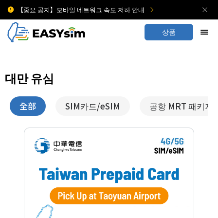
【중요 공지】모바일 네트워크 속도 저하 안내
상품
대만 유심
全部
SIM카드/eSIM
공항 MRT 패키지