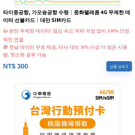
타이중공항, 가오슝공항 수령｜중화텔레콤 4G 무제한 데
이터 선불카드｜대만 SIM카드
👍 완전 무제한 데이터! 끊김·속도 저하 걱정 없이 100% 안정
적인 연결
🎁 첫날 데이터 무료 제공, 타사 대비 30% 이상 더 많은 사용
량, 핫스팟 공유 가능
NT$
300
상품 상세 》