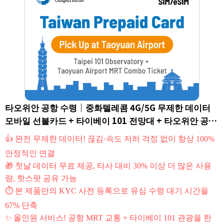
타오위안 공항 수령｜중화텔레콤 4G/5G 무제한 데이터
모바일 선불카드 + 타이베이 101 전망대 + 타오위안 공항
MRT 패키지｜대만SIM카드/eSIM (외국인 한정)
👍 완전 무제한 데이터! 끊김·속도 저하 걱정 없이 항상 100%
안정적인 연결
🎁 첫날 데이터 무료 제공, 타사 대비 30% 이상 더 많은 사용
량, 핫스팟 공유 가능
⏱ 본 제품만의 KYC 사전 등록으로 유심 수령 대기 시간을
67% 단축
✨ 올인원 서비스! 공항 MRT 교통 + 타이베이 101 관광을 한