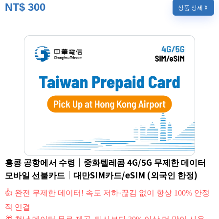
NT$
300
상품 상세 》
홍콩 공항에서 수령｜중화텔레콤 4G/5G 무제한 데이터
모바일 선불카드｜대만SIM카드/eSIM (외국인 한정)
👍 완전 무제한 데이터! 속도 저하·끊김 없이 항상 100% 안정
적 연결