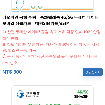
타오위안 공항 수령｜중화텔레콤 4G/5G 무제한 데이터
모바일 선불카드｜대만SIM카드/eSIM
👍 완전 무제한 데이터! 끊김·속도 저하 걱정 없이 100% 안정
적인 연결
🎁 첫날 데이터 무료 제공, 타사 대비 30% 이상 더 많은 사용
량, 핫스팟 공유 가능
⏱ 본 제품만의 KYC 사전 등록으로 유심 수령 대기 시간을
67% 단축
NT$
300
상품 상세 》