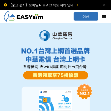
【중요 공지】모바일 네트워크 속도 저하 안내
상품