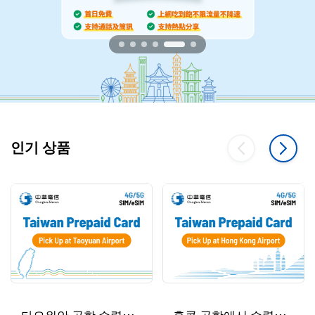
인기 상품
타오위안 공항 수령｜
홍콩 공항에서 수령｜