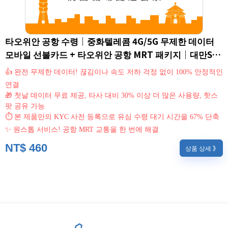
타오위안 공항 수령｜중화텔레콤 4G/5G 무제한 데이터
모바일 선불카드 + 타오위안 공항 MRT 패키지｜대만SIM
카드/eSIM (외국인 한정)
👍 완전 무제한 데이터! 끊김이나 속도 저하 걱정 없이 100% 안정적인
연결
🎁 첫날 데이터 무료 제공, 타사 대비 30% 이상 더 많은 사용량, 핫스
팟 공유 가능
⏱ 본 제품만의 KYC 사전 등록으로 유심 수령 대기 시간을 67% 단축
✨ 원스톱 서비스! 공항 MRT 교통을 한 번에 해결
NT$
460
상품 상세 》