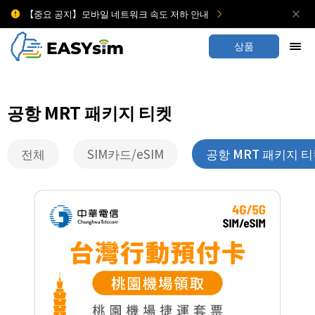
【중요 공지】모바일 네트워크 속도 저하 안내
상품
공항 MRT 패키지 티켓
전체
SIM카드/eSIM
공항 MRT 패키지 