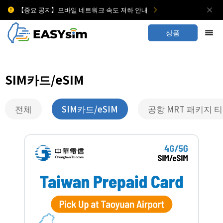
【중요 공지】모바일 네트워크 속도 저하 안내
상품
SIM카드/eSIM
전체
SIM카드/eSIM
공항 MRT 패키지 