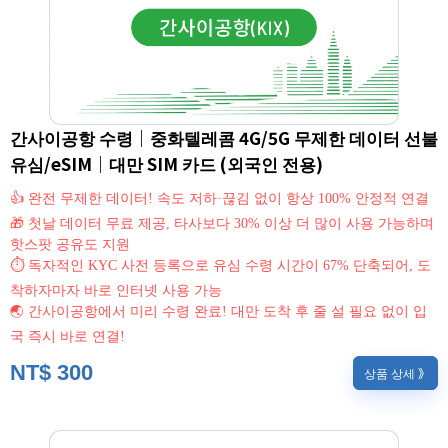
간사이공항 수령｜중화텔레콤 4G/5G 무제한 데이터 선불
유심/eSIM｜대만 SIM 카드 (외국인 전용)
👍 완전 무제한 데이터! 속도 저하·끊김 없이 항상 100% 안정적 연결
🎁 첫날 데이터 무료 제공, 타사보다 30% 이상 더 많이 사용 가능하며
핫스팟 공유도 지원
⏱ 독자적인 KYC 사전 등록으로 유심 수령 시간이 67% 단축되어, 도
착하자마자 바로 인터넷 사용 가능
🌏 간사이공항에서 미리 수령 완료! 대만 도착 후 줄 설 필요 없이 입
국 즉시 바로 연결!
NT$
300
상품 상세 》