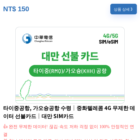
NT$
150
상품 상세 》
타이중공항, 가오슝공항 수령｜중화텔레콤 4G 무제한 데
이터 선불카드｜대만 SIM카드
👍 완전 무제한 데이터! 끊김·속도 저하 걱정 없이 100% 안정적인 연
결