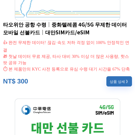
타오위안 공항 수령｜중화텔레콤 4G/5G 무제한 데이터
모바일 선불카드｜대만SIM카드/eSIM
👍 완전 무제한 데이터! 끊김·속도 저하 걱정 없이 100% 안정적인 연
결
🎁 첫날 데이터 무료 제공, 타사 대비 30% 이상 더 많은 사용량, 핫스
팟 공유 가능
⏱ 본 제품만의 KYC 사전 등록으로 유심 수령 대기 시간을 67% 단축
NT$
300
상품 상세 》