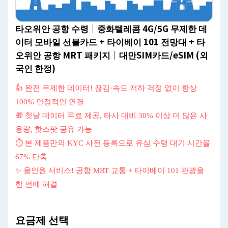
타오위안 공항 수령｜중화텔레콤 4G/5G 무제한 데
이터 모바일 선불카드 + 타이베이 101 전망대 + 타
오위안 공항 MRT 패키지｜대만SIM카드/eSIM (외
국인 한정)
👍 완전 무제한 데이터! 끊김·속도 저하 걱정 없이 항상
100% 안정적인 연결
🎁 첫날 데이터 무료 제공, 타사 대비 30% 이상 더 많은 사
용량, 핫스팟 공유 가능
⏱ 본 제품만의 KYC 사전 등록으로 유심 수령 대기 시간을
67% 단축
✨ 올인원 서비스! 공항 MRT 교통 + 타이베이 101 관광을
한 번에 해결
요금제 선택