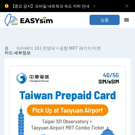
【중요 공지】모바일 네트워크 속도 저하 안내
상품
홈
타이베이 101 전망대 + 공항 MRT 패키지 티켓
카드 세부정보