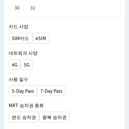
30
31
카드 사양
SIM카드
eSIM
네트워크 사양
4G
5G
사용 일수
5-Day Pass
7-Day Pass
MRT 승차권 종류
편도 승차권
왕복 승차권