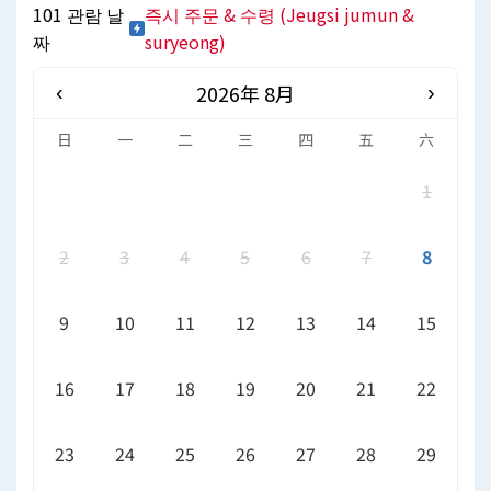
101 관람 날
즉시 주문 & 수령 (Jeugsi jumun &
짜
suryeong)
2026年 8月
‹
›
日
一
二
三
四
五
六
1
2
3
4
5
6
7
8
9
10
11
12
13
14
15
16
17
18
19
20
21
22
23
24
25
26
27
28
29