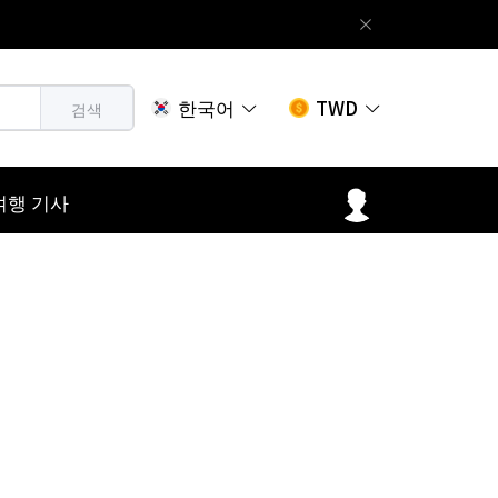
한국어
TWD
검색
여행 기사