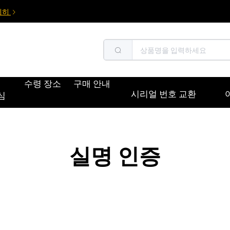
세히
수령 장소
구매 안내
시리얼 번호 교환
심
실명 인증