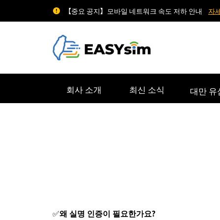
【중요 공지】모바일 네트워크 속도 저하 안내
자
회사 소개
최신 소식
대만 유
✅
왜 실명 인증이 필요한가요?